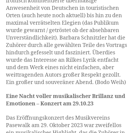
ironisch kommentierte übermäßige
Anwesenheit von Deutschen in touristischen
Orten (auch heute noch aktuell) bis hin zu den
maximal verrätselten Elegien (das Publikum
wurde gewarnt / getröstet ob der absehbaren
Unverständlichkeit). Barbara Schnitzler hat die
Zuhörer durch alle gewählten Teile des Vortrags
hindurch gefesselt und fasziniert. Überdies
wurde das Interesse an Rilkes Lyrik entfacht
und dem Werk eines nicht einfachen, aber
weittragenden Autors großer Respekt gezollt.
Ein großer und souveräner Abend. (Bodo Weih)
Eine Nacht voller musikalischer Brillanz und
Emotionen – Konzert am 29.10.23
Das Eröffnungskonzert des Musikvereins
Pasewalk am 29. Oktober 2023 war zweifellos
ein musikalisches Highlight, das die Zuhörer in