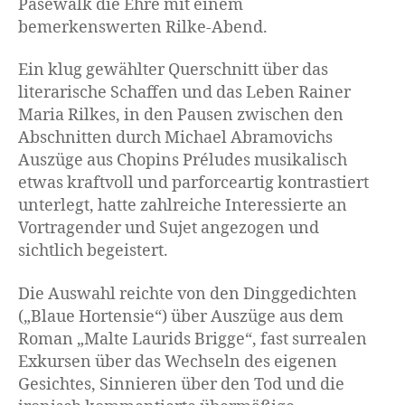
Pasewalk die Ehre mit einem
bemerkenswerten Rilke-Abend.
Ein klug gewählter Querschnitt über das
literarische Schaffen und das Leben Rainer
Maria Rilkes, in den Pausen zwischen den
Abschnitten durch Michael Abramovichs
Auszüge aus Chopins Préludes musikalisch
etwas kraftvoll und parforceartig kontrastiert
unterlegt, hatte zahlreiche Interessierte an
Vortragender und Sujet angezogen und
sichtlich begeistert.
Die Auswahl reichte von den Dinggedichten
(„Blaue Hortensie“) über Auszüge aus dem
Roman „Malte Laurids Brigge“, fast surrealen
Exkursen über das Wechseln des eigenen
Gesichtes, Sinnieren über den Tod und die