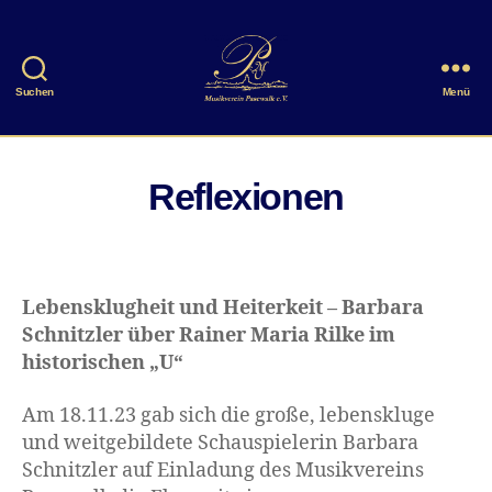
Suchen
Menü
Musikverein
Pasewalk
e.V.
Reflexionen
Lebensklugheit und Heiterkeit – Barbara
Schnitzler über Rainer Maria Rilke im
historischen „U“
Am 18.11.23 gab sich die große, lebenskluge
und weitgebildete Schauspielerin Barbara
Schnitzler auf Einladung des Musikvereins