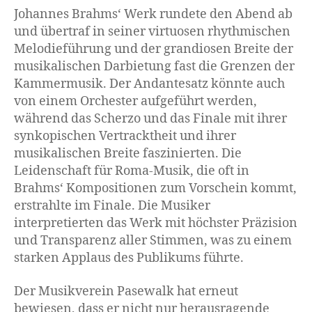
Johannes Brahms‘ Werk rundete den Abend ab
und übertraf in seiner virtuosen rhythmischen
Melodieführung und der grandiosen Breite der
musikalischen Darbietung fast die Grenzen der
Kammermusik. Der Andantesatz könnte auch
von einem Orchester aufgeführt werden,
während das Scherzo und das Finale mit ihrer
synkopischen Vertracktheit und ihrer
musikalischen Breite faszinierten. Die
Leidenschaft für Roma-Musik, die oft in
Brahms‘ Kompositionen zum Vorschein kommt,
erstrahlte im Finale. Die Musiker
interpretierten das Werk mit höchster Präzision
und Transparenz aller Stimmen, was zu einem
starken Applaus des Publikums führte.
Der Musikverein Pasewalk hat erneut
bewiesen, dass er nicht nur herausragende