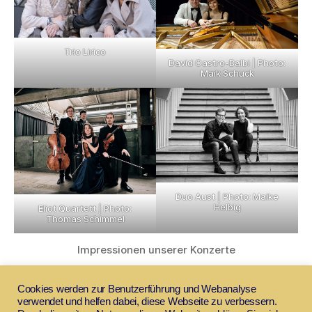
Trio Lirico
David Castro-Balbi | Photo:
Maik Schuck
Duo Aust | Photo: Maike
Helbig
Eliot Quartett | Photo:
Thomas Schimmel
Impressionen unserer Konzerte
Cookies werden zur Benutzerführung und Webanalyse
verwendet und helfen dabei, diese Webseite zu verbessern.