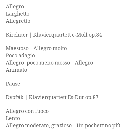
Allegro
Larghetto
Allegretto
Kirchner | Klavierquartett c-Moll op.84
Maestoso – Allegro molto
Poco adagio
Allegro- poco meno mosso – Allegro
Animato
Pause
Dvořák | Klavierquartett Es-Dur op.87
Allegro con fuoco
Lento
Allegro moderato, grazioso – Un pochettino più