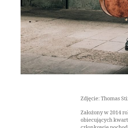
Zdjęcie: Thomas S
Założony w 2014 r
obiecujących kwar
członkowie pochodz