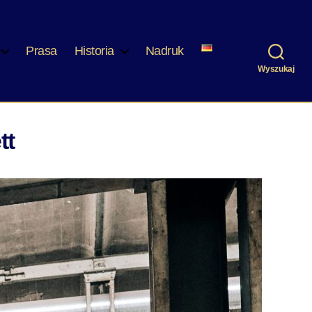
Prasa
Historia
Nadruk
Wyszukaj
tt