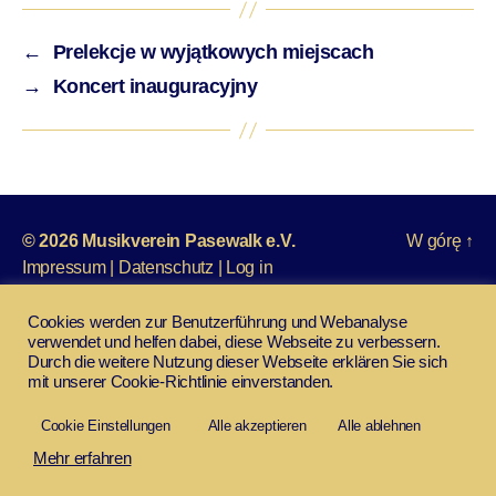
←
Prelekcje w wyjątkowych miejscach
→
Koncert inauguracyjny
© 2026
Musikverein Pasewalk e.V.
W górę
↑
Impressum
|
Datenschutz
|
Log in
Cookies werden zur Benutzerführung und Webanalyse
verwendet und helfen dabei, diese Webseite zu verbessern.
Durch die weitere Nutzung dieser Webseite erklären Sie sich
mit unserer Cookie-Richtlinie einverstanden.
Cookie Einstellungen
Alle akzeptieren
Alle ablehnen
Mehr erfahren