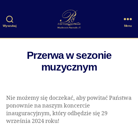
Wyszukaj
Menu
Musikverein
Pasewalk
e.V.
Przerwa w sezonie
muzycznym
Nie możemy się doczekać, aby powitać Państwa
ponownie na naszym koncercie
inauguracyjnym, który odbędzie się 29
września 2024 roku!